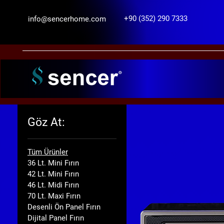
+90 (352) 290 7333
info@sencerhome.com
Göz At:
Tüm Ürünler
36 Lt. Mini Fırın
42 Lt. Mini Fırın
46 Lt. Midi Fırın
70 Lt. Maxi Fırın
Desenli Ön Panel Fırın
Dijital Panel Fırın