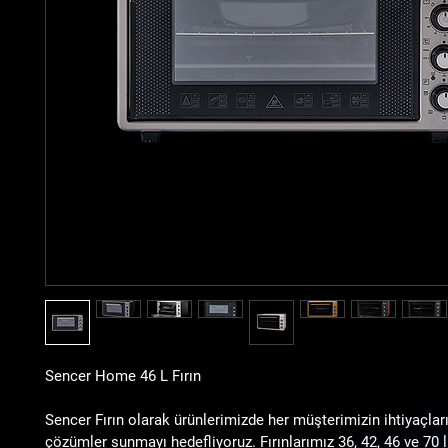
Sencer Home 46 L Fırın
Sencer Fırın olarak ürünlerimizde her müşterimizin ihtiyaçlar
çözümler sunmayı hedefliyoruz. Fırınlarımız 36, 42, 46 ve 70 l