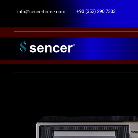
+90 (352) 290 7333
info@sencerhome.com